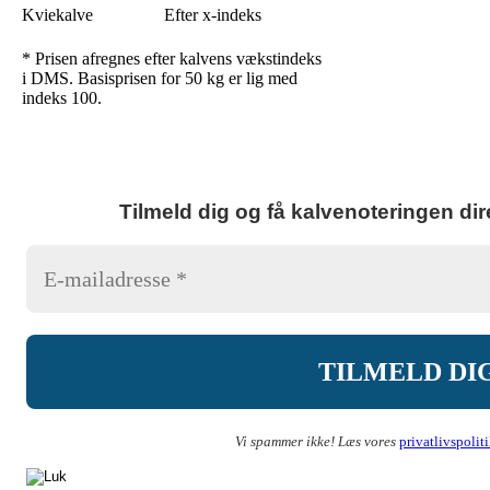
Kviekalve
Efter x-indeks
* Prisen afregnes efter kalvens vækstindeks
i DMS. Basisprisen for 50 kg er lig med
indeks 100.
Tilmeld dig og få kalvenoteringen dire
Vi spammer ikke! Læs vores
privatlivspolit