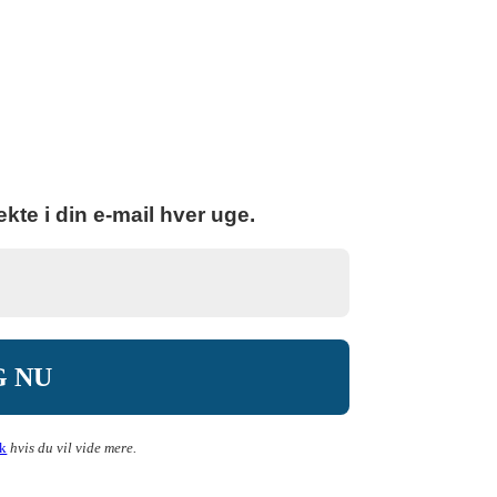
kte i din e-mail hver uge.
ik
hvis du vil vide mere.