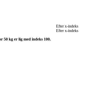
Efter x-indeks
Efter x-indeks
r 50 kg er lig med indeks 100.