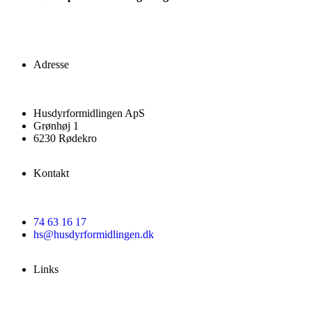
Adresse
Husdyrformidlingen ApS
Grønhøj 1
6230 Rødekro
Kontakt
74 63 16 17
hs@husdyrformidlingen.dk
Links