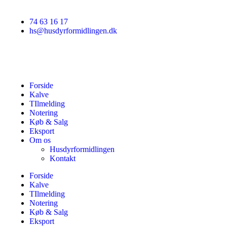
74 63 16 17
hs@husdyrformidlingen.dk
Forside
Kalve
TIlmelding
Notering
Køb & Salg
Eksport
Om os
Husdyrformidlingen
Kontakt
Forside
Kalve
TIlmelding
Notering
Køb & Salg
Eksport