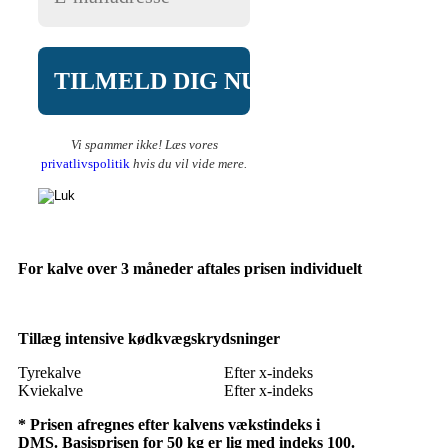
Vi spammer ikke! Læs vores
privatlivspolitik
hvis du vil vide mere.
For kalve over 3 måneder aftales prisen individuelt
Tillæg intensive kødkvægskrydsninger
Tyrekalve
Efter x-indeks
Kviekalve
Efter x-indeks
* Prisen afregnes efter kalvens vækstindeks i
DMS. Basisprisen for 50 kg er lig med indeks 100.