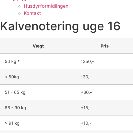
Husdyrformidlingen
Kontakt
Kalvenotering uge 16
Vægt
Pris
50 kg *
1350,-
< 50kg
-30,-
51 - 65 kg
+30,-
66 - 90 kg
+15,-
> 91 kg
+10,-