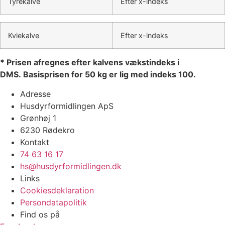
Tyrekalve
Efter x-indeks
Kviekalve
Efter x-indeks
* Prisen afregnes efter kalvens vækstindeks i
DMS. Basisprisen for 50 kg er lig med indeks 100.
Adresse
Husdyrformidlingen ApS
Grønhøj 1
6230 Rødekro
Kontakt
74 63 16 17
hs@husdyrformidlingen.dk
Links
Cookiesdeklaration
Persondatapolitik
Find os på