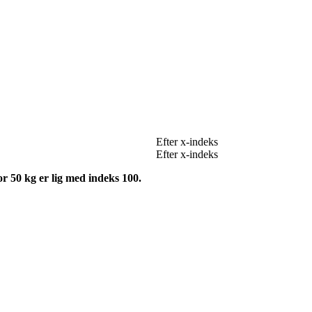
Efter x-indeks
Efter x-indeks
r 50 kg er lig med indeks 100.