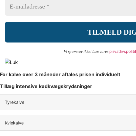
privatlivspoliti
Vi spammer ikke! Læs vores
For kalve over 3 måneder aftales prisen individuelt
Tillæg intensive kødkvægskrydsninger
Tyrekalve
Kviekalve