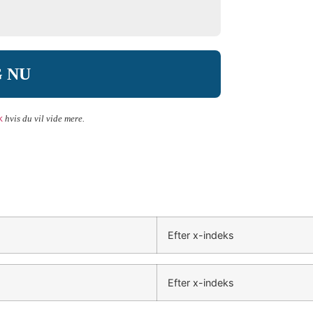
k
hvis du vil vide mere.
Efter x-indeks
Efter x-indeks