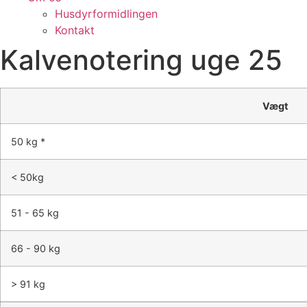
Husdyrformidlingen
Kontakt
Kalvenotering uge 25
Vægt
50 kg *
< 50kg
51 - 65 kg
66 - 90 kg
> 91 kg