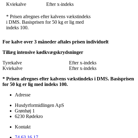
Kviekalve
Efter x-indeks
* Prisen afregnes efter kalvens vækstindeks
i DMS. Basisprisen for 50 kg er lig med
indeks 100.
For kalve over 3 måneder aftales prisen individuelt
Tillæg intensive kødkvægskrydsninger
Tyrekalve
Efter x-indeks
Kviekalve
Efter x-indeks
* Prisen afregnes efter kalvens vækstindeks i DMS. Basisprisen
for 50 kg er lig med indeks 100.
Adresse
Husdyrformidlingen ApS
Grønhøj 1
6230 Rødekro
Kontakt
74 63 16 17