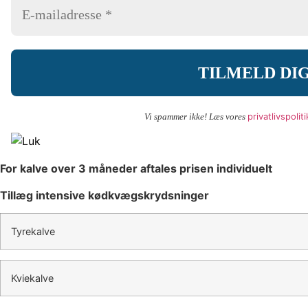
privatlivspoliti
Vi spammer ikke! Læs vores
For kalve over 3 måneder aftales prisen individuelt
Tillæg intensive kødkvægskrydsninger
Tyrekalve
Kviekalve