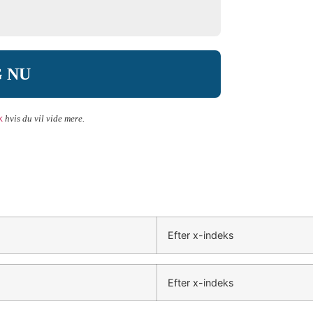
k
hvis du vil vide mere.
Efter x-indeks
Efter x-indeks