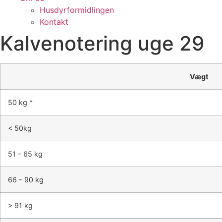
Husdyrformidlingen
Kontakt
Kalvenotering uge 29
Vægt
50 kg *
< 50kg
51 - 65 kg
66 - 90 kg
> 91 kg