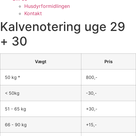
Husdyrformidlingen
Kontakt
Kalvenotering uge 29
+ 30
Vægt
Pris
50 kg *
800,-
< 50kg
-30,-
51 - 65 kg
+30,-
66 - 90 kg
+15,-