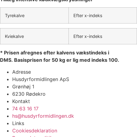
Tyrekalve
Efter x-indeks
Kviekalve
Efter x-indeks
* Prisen afregnes efter kalvens vækstindeks i
DMS. Basisprisen for 50 kg er lig med indeks 100.
Adresse
Husdyrformidlingen ApS
Grønhøj 1
6230 Rødekro
Kontakt
74 63 16 17
hs@husdyrformidlingen.dk
Links
Cookiesdeklaration