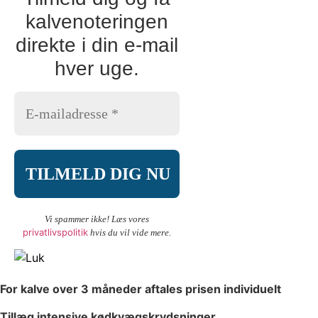
kalvenoteringen
direkte i din e-mail
hver uge.
Vi spammer ikke! Læs vores
privatlivspolitik
hvis du vil vide mere.
For kalve over 3 måneder aftales prisen individuelt
Tillæg intensive kødkvægskrydsninger