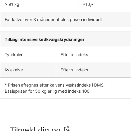
> 91 kg
+10,-
For kalve over 3 måneder aftales prisen individuelt
Tillæg intensive kødkvægskrydsninger
Tyrekalve
Efter x-indeks
Kviekalve
Efter x-indeks
* Prisen afregnes efter kalvens vækstindeks i DMS.
Basisprisen for 50 kg er lig med indeks 100.
Tilmeld dig og få