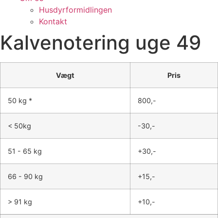
Husdyrformidlingen
Kontakt
Kalvenotering uge 49
Vægt
Pris
50 kg *
800,-
< 50kg
-30,-
51 - 65 kg
+30,-
66 - 90 kg
+15,-
> 91 kg
+10,-