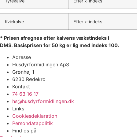
Tyrekalve
Efter x-indeks
Kviekalve
Efter x-indeks
* Prisen afregnes efter kalvens vækstindeks i
DMS. Basisprisen for 50 kg er lig med indeks 100.
Adresse
Husdyrformidlingen ApS
Grønhøj 1
6230 Rødekro
Kontakt
74 63 16 17
hs@husdyrformidlingen.dk
Links
Cookiesdeklaration
Persondatapolitik
Find os på